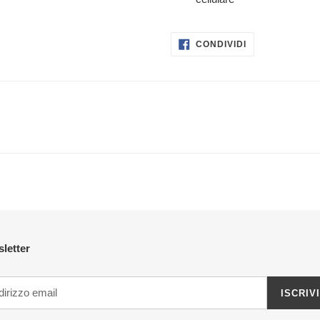
CONDIVIDI
CONDIVIDI
SU
FACEBOOK
letter
ISCRIVI