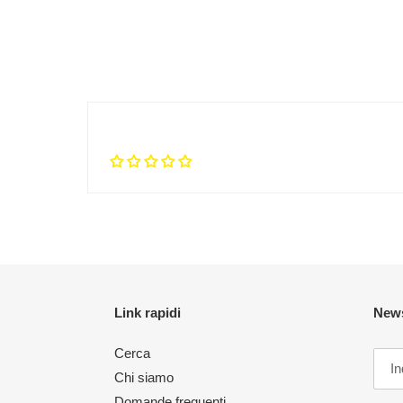
Link rapidi
News
Cerca
Chi siamo
Domande frequenti