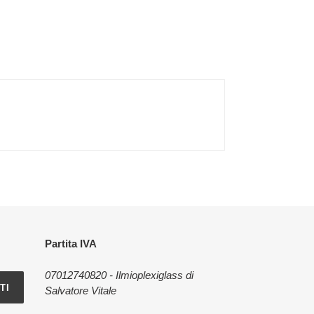
Partita IVA
07012740820 - Ilmioplexiglass di
TI
Salvatore Vitale