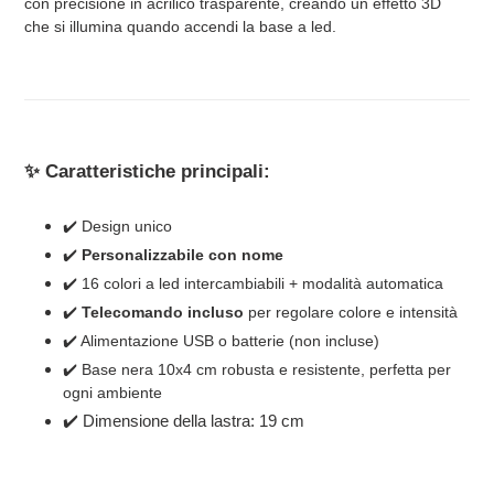
con precisione in acrilico trasparente, creando un effetto 3D
che si illumina quando accendi la base a led.
✨ Caratteristiche principali:
✔️ Design unico
✔️
Personalizzabile con nome
✔️ 16 colori a led intercambiabili + modalità automatica
✔️
Telecomando incluso
per regolare colore e intensità
✔️ Alimentazione USB o batterie (non incluse)
✔️ Base nera 10x4 cm robusta e resistente, perfetta per
ogni ambiente
✔️ Dimensione della lastra: 19 cm