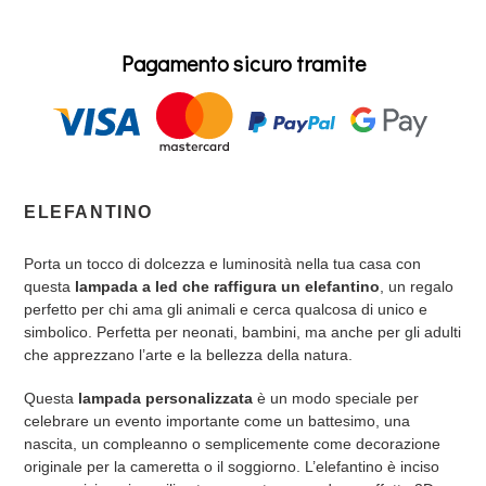
Pagamento sicuro tramite
Inserimento
del
ELEFANTINO
prodotto
nel
Porta un tocco di dolcezza e luminosità nella tua casa con
carrello
questa
lampada a led che raffigura un elefantino
, un regalo
perfetto per chi ama gli animali e cerca qualcosa di unico e
simbolico. Perfetta per neonati, bambini, ma anche per gli adulti
che apprezzano l’arte e la bellezza della natura.
Questa
lampada personalizzata
è un modo speciale per
celebrare un evento importante come un battesimo, una
nascita, un compleanno o semplicemente come decorazione
originale per la cameretta o il soggiorno. L’elefantino è inciso