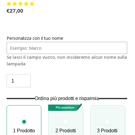
Prezzo
€27,00
di
listino
Personalizza con il tuo nome
Se lasci il campo vuoto, non incideremo alcun nome sulla
lampada
Ordina più prodotti e risparmia
Più popolare
1 Prodotto
2 Prodotti
3 Prodotti