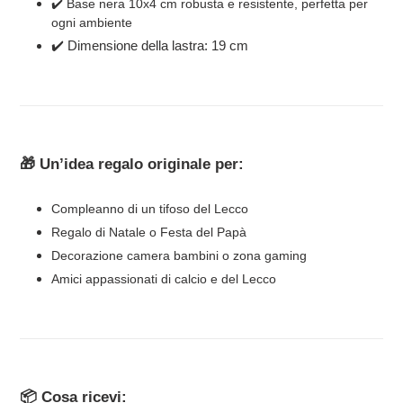
✔️ Base nera 10x4 cm robusta e resistente, perfetta per
ogni ambiente
✔️ Dimensione della lastra: 19 cm
🎁 Un’idea regalo originale per:
Compleanno di un tifoso del Lecco
Regalo di Natale o Festa del Papà
Decorazione camera bambini o zona gaming
Amici appassionati di calcio e del Lecco
📦 Cosa ricevi: