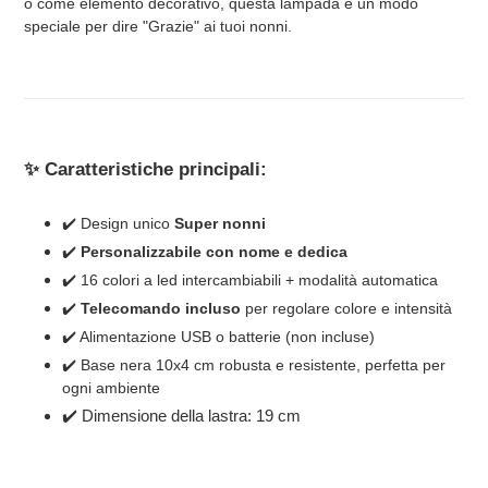
o come elemento decorativo, questa lampada è un modo
speciale per dire "Grazie" ai tuoi nonni.
✨ Caratteristiche principali:
✔️ Design unico
Super nonni
✔️
Personalizzabile con nome e dedica
✔️ 16 colori a led intercambiabili + modalità automatica
✔️
Telecomando incluso
per regolare colore e intensità
✔️ Alimentazione USB o batterie (non incluse)
✔️ Base nera 10x4 cm robusta e resistente, perfetta per
ogni ambiente
✔️ Dimensione della lastra: 19 cm